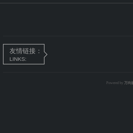
友情链接：
LINKS:
Powered by
万向