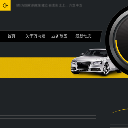
：美和西方国家的政策建立在谎言之上...
六爻中五行生灭十二宫详解...
iPhone16
首页
关于万向娱
业务范围
最新动态
乐