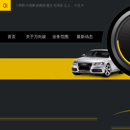
主席：美和西方国家的政策建立在谎言之上...
六爻中五行生灭十二宫详解...
iPhone
首页
关于万向娱
业务范围
最新动态
乐