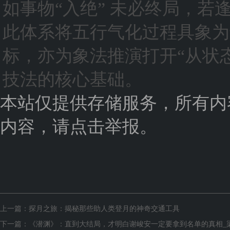
如事物“入绝” 未必终局，若
此体系将五行气化过程具象为
标，亦为象法推演打开“从状
技法的核心基础。
本站仅提供存储服务，所有内
内容，请点击举报。
上一篇：
探月之旅：揭秘那些助人类登月的神奇交通工具
下一篇：
《潜渊》：直到大结局，才明白谢峻安一定要拿到名单的真相_梁