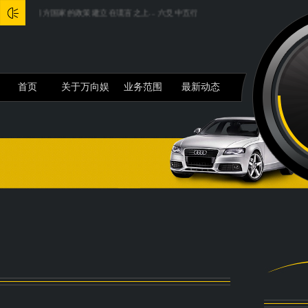
和西方国家的政策建立在谎言之上...
六爻中五行生灭十二宫详解...
iPhone16e最
首页
关于万向娱
业务范围
最新动态
乐