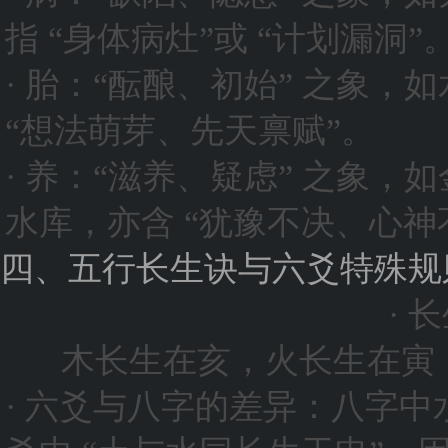
指 “身体病灶”或 “计划漏洞”
· 胎：“酝酿、初始” 之象，
“想法萌芽、先天禀赋”。
· 养：“滋养、疑虑” 之象，
水库，亦含 “犹豫不决、心神
四、五行长生诀与六爻特殊规
· 
木长生在亥，火长生在寅
· 六爻与八字的差异：八字