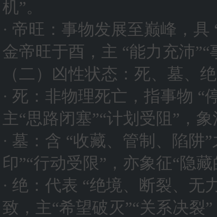
机”。
· 帝旺：事物发展至巅峰，具
金帝旺于酉，主 “能力充沛”“
（二）凶性状态：死、墓、绝
· 死：非物理死亡，指事物 
主“思路闭塞”“计划受阻”，象
· 墓：含 “收藏、管制、陷阱
印”“行动受限”，亦象征“隐
· 绝：代表 “绝境、断裂、
致，主“希望破灭”“关系决裂