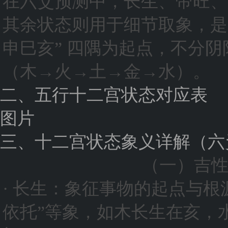
在六爻预测中，长生、帝旺、
其余状态则用于细节取象，是
申巳亥” 四隅为起点，不分
（木→火→土→金→水）。
二、五行十二宫状态对应表
图片
三、十二宫状态象义详解（六
（一）吉
· 长生：象征事物的起点与根
依托”等象，如木长生在亥，水