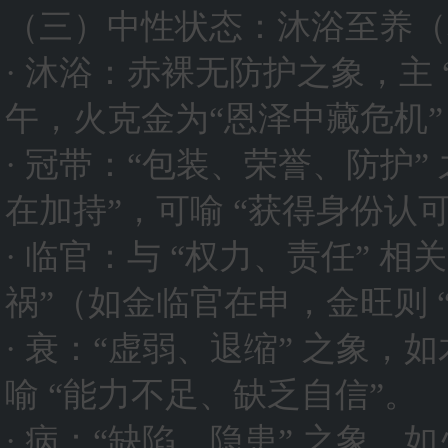
（三）中性状态：沐浴至养（
· 沐浴：赤裸无防护之象，主
午，火克金为“恩泽中藏危机”
· 冠带：“包装、荣誉、防护
在加持”，可喻 “获得身份认可
· 临官：与 “权力、责任” 
祸”（如金临官在申，金旺则 
· 衰：“虚弱、退缩” 之象，
喻 “能力不足、缺乏自信”。
· 病：“缺陷、隐患” 之象，