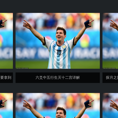
定要拿到
六爻中五行生灭十二宫详解
探月之